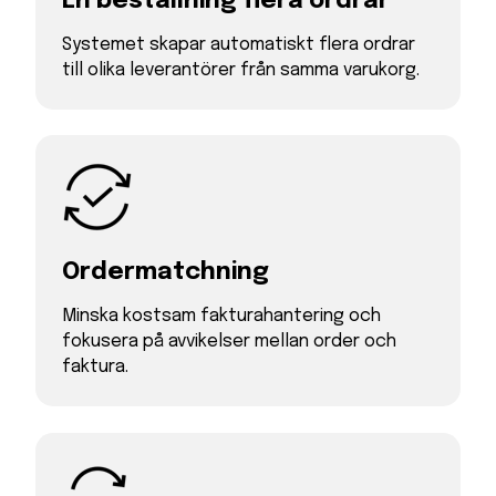
En beställning flera ordrar
Systemet skapar automatiskt flera ordrar
till olika leverantörer från samma varukorg.
Ordermatchning
Minska kostsam fakturahantering och
fokusera på avvikelser mellan order och
faktura.