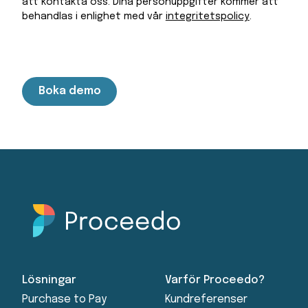
att kontakta oss. Dina personuppgifter kommer att
behandlas i enlighet med vår
integritetspolicy
.
Lösningar
Varför Proceedo?
Purchase to Pay
Kundreferenser