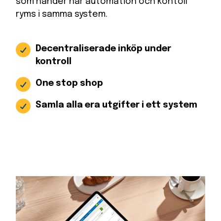
som händer när automation och kontoll
ryms i samma system.
Decentraliserade inköp under
kontroll
One stop shop
Samla alla era utgifter i ett system