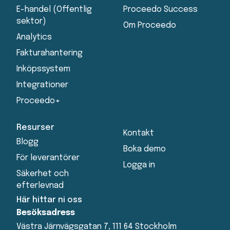
E-handel (Offentlig
Proceedo Success
sektor)
Om Proceedo
Analytics
Fakturahantering
Inköpssystem
Integrationer
Proceedo+
Resurser
Kontakt
Blogg
Boka demo
För leverantörer
Logga in
Säkerhet och
efterlevnad
Här hittar ni oss
Besöksadress
Västra Järnvägsgatan 7, 111 64 Stockholm