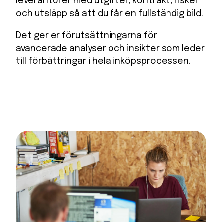
leverantörer med utgifter, kontrakt, risker
och utsläpp så att du får en fullständig bild.
Det ger er förutsättningarna för
avancerade analyser och insikter som leder
till förbättringar i hela inköpsprocessen.