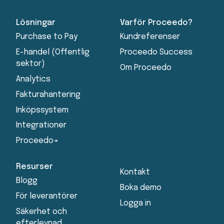
Lösningar
Varför Proceedo?
Purchase to Pay
Kundreferenser
E-handel (Offentlig
Proceedo Success
sektor)
Om Proceedo
Analytics
Fakturahantering
Inköpssystem
Integrationer
Proceedo+
Resurser
Kontakt
Blogg
Boka demo
För leverantörer
Logga in
Säkerhet och
efterlevnad