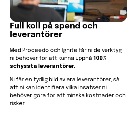
Full koll på spend och
leverantörer
Med Proceedo och Ignite får ni de verktyg
ni behöver för att kunna uppnå
100%
schyssta leverantörer.
Ni får en tydlig bild av era leverantörer, så
att ni kan identifiera vilka insatser ni
behöver göra för att minska kostnader och
risker.