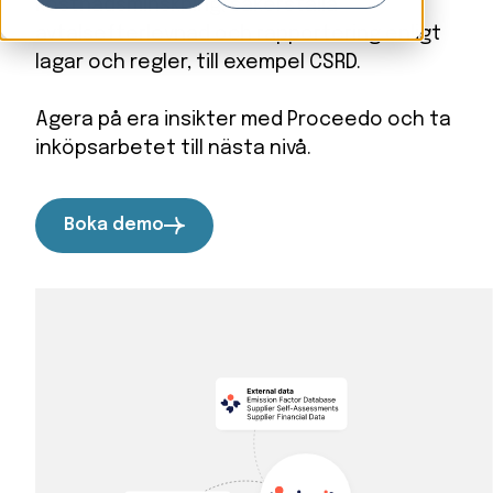
kostnadsminskning, säkerställa
avtalsefterlevnad och rapportering enligt
lagar och regler, till exempel CSRD.
Agera på era insikter med Proceedo och ta
inköpsarbetet till nästa nivå.
Boka demo