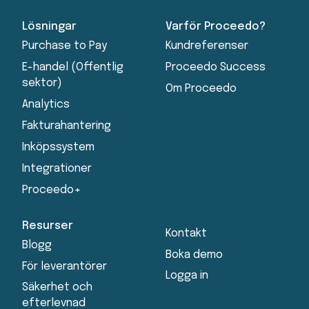
Lösningar
Varför Proceedo?
Purchase to Pay
Kundreferenser
E-handel (Offentlig
Proceedo Success
sektor)
Om Proceedo
Analytics
Fakturahantering
Inköpssystem
Integrationer
Proceedo+
Resurser
Kontakt
Blogg
Boka demo
För leverantörer
Logga in
Säkerhet och
efterlevnad