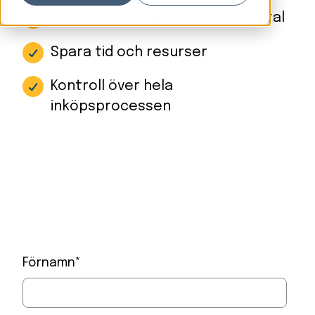
Mer värde i varje leverantörsavtal
Spara tid och resurser
Kontroll över hela
inköpsprocessen
Förnamn
*