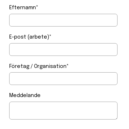
Efternamn
*
E-post (arbete)
*
Företag / Organisation
*
Meddelande