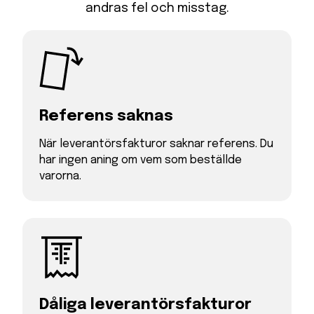
andras fel och misstag.
Referens saknas
När leverantörsfakturor saknar referens. Du
har ingen aning om vem som beställde
varorna.
Dåliga leverantörs­­fakturor