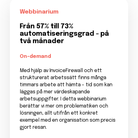
Webbinarium
Från 57% till 73%
automatiserings­grad - på
två månader
On-demand
Med hjälp av InvoiceFirewall och ett
strukturerat arbetssätt finns många
timmars arbete att hämta - tid som kan
läggas på mer värdeskapande
arbetsuppgifter. I detta webbinarium
berättar vi mer om problematiken och
lösningen, allt utifrån ett konkret
exempel med en organisation som precis
gjort resan.