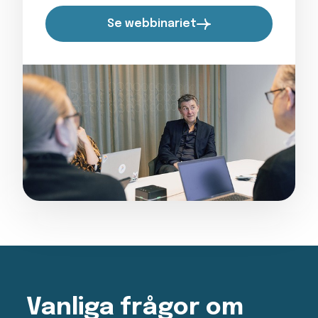
Se webbinariet
Vanliga frågor om