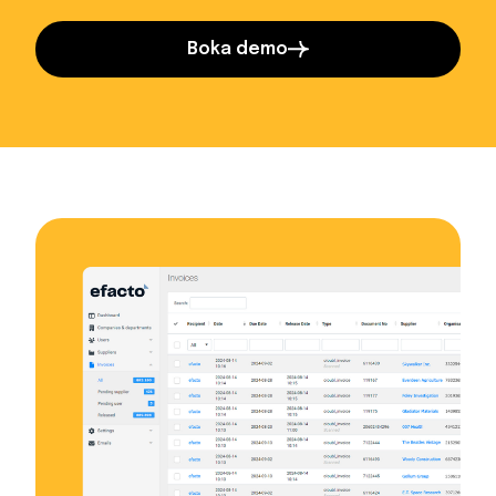
Boka demo