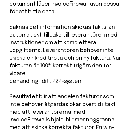
dokument läser InvoiceFirewall även dessa
för att hitta data.
Saknas det information skickas fakturan
automatiskt tillbaka till leverantören med
instruktioner om att komplettera
uppgifterna. Leverantören behöver inte
skicka en kreditnota och en ny faktura. När
fakturan är 100% korrekt frigörs den för
vidare
behandling i ditt P2P-system.
Resultatet blir att andelen fakturor som
inte behöver åtgärdas ökar övertid i takt
med att leverantörerna, med
InvoiceFirewalls hjälp, blir mer noggranna
med att skicka korrekta fakturor. En win-