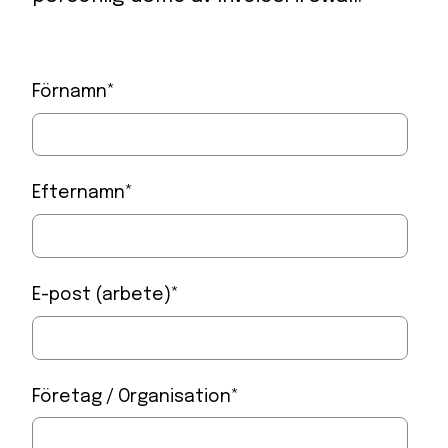
Förnamn
*
Efternamn
*
E-post (arbete)
*
Företag / Organisation
*