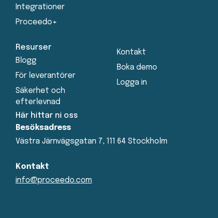
Integrationer
Proceedo+
Resurser
Kontakt
Blogg
Boka demo
För leverantörer
Logga in
Säkerhet och
efterlevnad
Här hittar ni oss
Besöksadress
Västra Järnvägsgatan 7, 111 64 Stockholm
Kontakt
info@proceedo.com