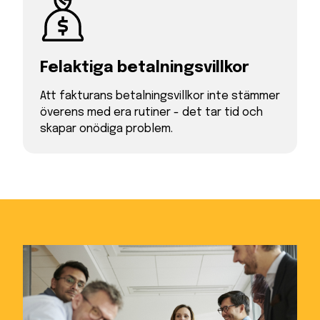
Felaktiga betalnings­­villkor
Att fakturans betalningsvillkor inte stämmer
överens med era rutiner - det tar tid och
skapar onödiga problem.