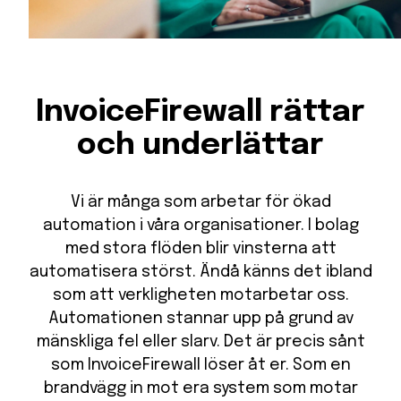
InvoiceFirewall rättar
och underlättar
Vi är många som arbetar för ökad
automation i våra organisationer. I bolag
med stora flöden blir vinsterna att
automatisera störst. Ändå känns det ibland
som att verkligheten motarbetar oss.
Automationen stannar upp på grund av
mänskliga fel eller slarv. Det är precis sånt
som InvoiceFirewall löser åt er. Som en
brandvägg in mot era system som motar