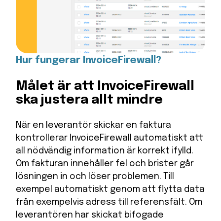
Hur fungerar InvoiceFirewall?
Målet är att InvoiceFirewall
ska justera allt mindre
När en leverantör skickar en faktura
kontrollerar InvoiceFirewall automatiskt att
all nödvändig information är korrekt ifylld.
Om fakturan innehåller fel och brister går
lösningen in och löser problemen. Till
exempel automatiskt genom att flytta data
från exempelvis adress till referensfält. Om
leverantören har skickat bifogade