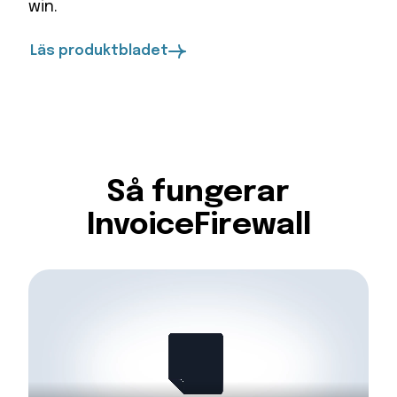
win.
Läs produktbladet
Så fungerar
InvoiceFirewall