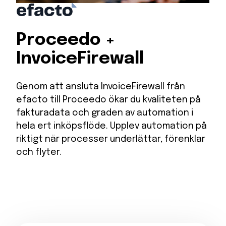
Proceedo +
InvoiceFirewall
Genom att ansluta InvoiceFirewall från
efacto till Proceedo ökar du kvaliteten på
fakturadata och graden av automation i
hela ert inköpsflöde. Upplev automation på
riktigt när processer underlättar, förenklar
och flyter.