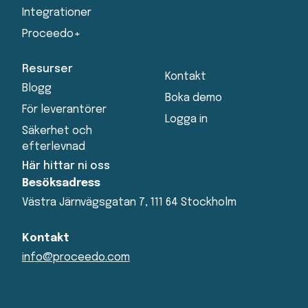
Integrationer
Proceedo+
Resurser
Kontakt
Blogg
Boka demo
För leverantörer
Logga in
Säkerhet och
efterlevnad
Här hittar ni oss
Besöksadress
Västra Järnvägsgatan 7, 111 64 Stockholm
Kontakt
info@proceedo.com