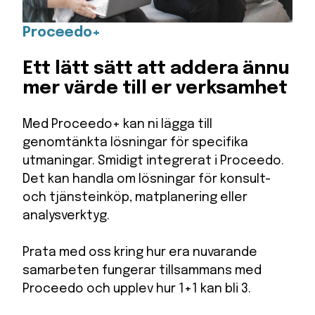
Proceedo+
Ett lätt sätt att addera ännu
mer värde till er verksamhet
Med Proceedo+ kan ni lägga till
genomtänkta lösningar för specifika
utmaningar. Smidigt integrerat i Proceedo.
Det kan handla om lösningar för konsult-
och tjänsteinköp, matplanering eller
analysverktyg.
Prata med oss kring hur era nuvarande
samarbeten fungerar tillsammans med
Proceedo och upplev hur 1+1 kan bli 3.