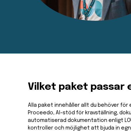
Vilket paket passar
Alla paket innehåller allt du behöver för
Proceedo, AI-stöd för kravställning, do
automatiserad dokumentation enligt LOU
kontroller och möjlighet att bjuda in e