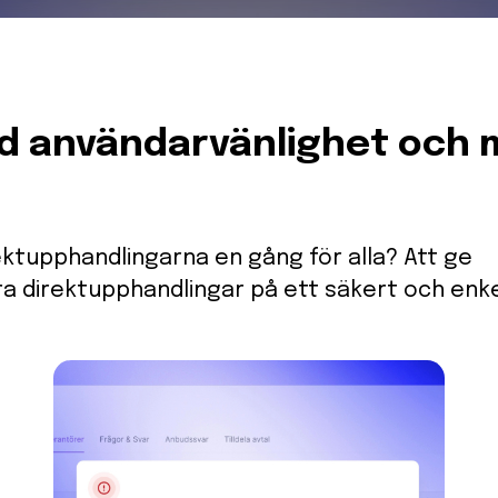
ad användarvänlighet och 
rektupphandlingarna en gång för alla? Att ge
a direktupphandlingar på ett säkert och enke