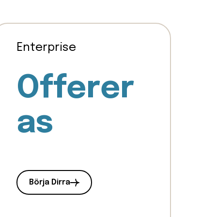
Enterprise
Offerer
as
Börja Dirra