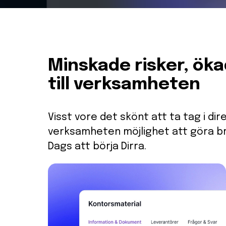
Minskade risker, ök
till verksamheten
Visst vore det skönt att ta tag i di
verksamheten möjlighet att göra br
Dags att börja Dirra.