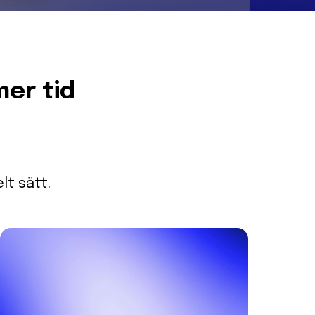
mer tid
lt sätt.