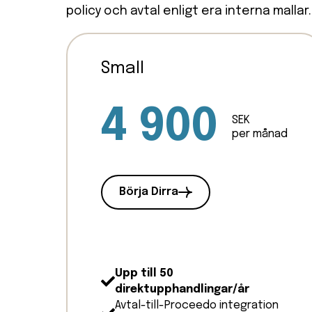
policy och avtal enligt era interna mallar.
Small
4 900
SEK
per månad
Börja Dirra
Upp till 50
direktupphandlingar/år
Avtal-till-Proceedo integration