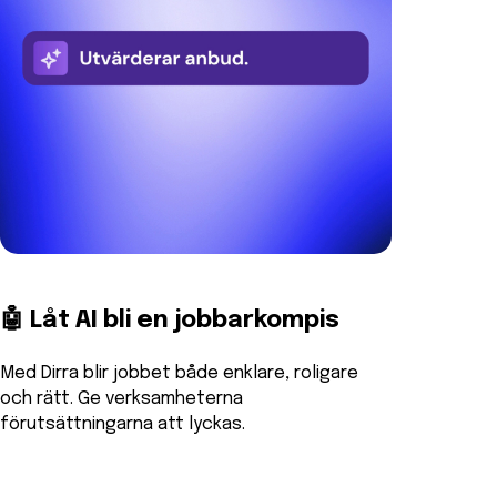
🤖 Låt AI bli en jobbarkompis
Med Dirra blir jobbet både enklare, roligare
och rätt. Ge verksamheterna
förutsättningarna att lyckas.