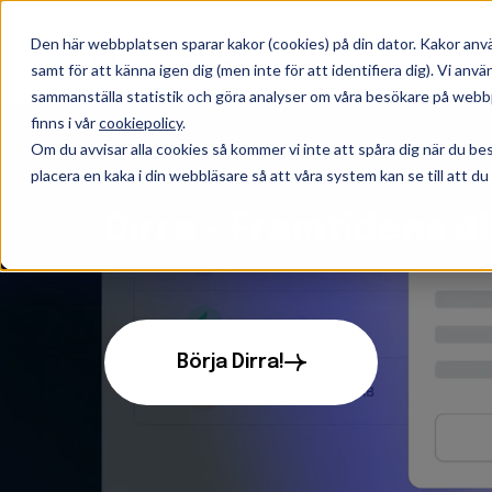
Den här webbplatsen sparar kakor (cookies) på din dator. Kakor anv
Lösning
samt för att känna igen dig (men inte för att identifiera dig). Vi an
sammanställa statistik och göra analyser om våra besökare på webbp
finns i vår
cookiepolicy
.
Om du avvisar alla cookies så kommer vi inte att spåra dig när du b
placera en kaka i din webbläsare så att våra system kan se till att du
Dirra - Framtidens 
Börja Dirra!