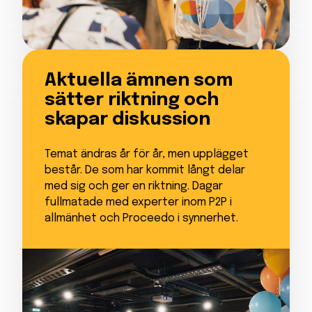
Aktuella ämnen som
sätter riktning och
skapar diskussion
Temat ändras år för år, men upplägget
består. De som har kommit långt delar
med sig och ger en riktning. Dagar
fullmatade med experter inom P2P i
allmänhet och Proceedo i synnerhet.