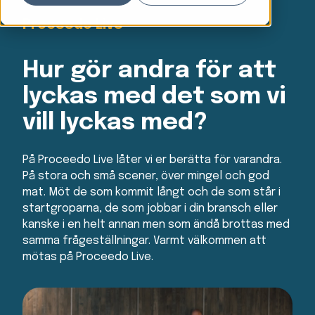
Proceedo Live
Hur gör andra för att
lyckas med det som vi
vill lyckas med?
På Proceedo Live låter vi er berätta för varandra.
På stora och små scener, över mingel och god
mat. Möt de som kommit långt och de som står i
startgroparna, de som jobbar i din bransch eller
kanske i en helt annan men som ändå brottas med
samma frågeställningar. Varmt välkommen att
mötas på Proceedo Live.