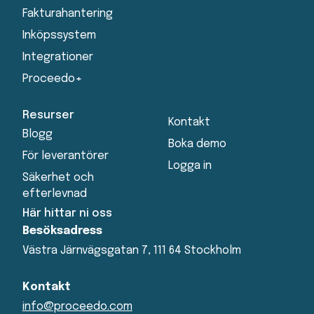
Fakturahantering
Inköpssystem
Integrationer
Proceedo+
Resurser
Kontakt
Blogg
Boka demo
För leverantörer
Logga in
Säkerhet och
efterlevnad
Här hittar ni oss
Besöksadress
Västra Järnvägsgatan 7, 111 64 Stockholm
Kontakt
info@proceedo.com