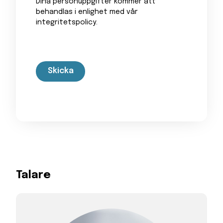
Dina personuppgifter kommer att
behandlas i enlighet med vår
integritetspolicy.
Talare