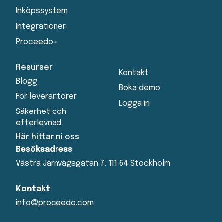
Inköpssystem
Integrationer
Proceedo+
Resurser
Kontakt
Blogg
Boka demo
För leverantörer
Logga in
Säkerhet och
efterlevnad
Här hittar ni oss
Besöksadress
Västra Järnvägsgatan 7, 111 64 Stockholm
Kontakt
info@proceedo.com