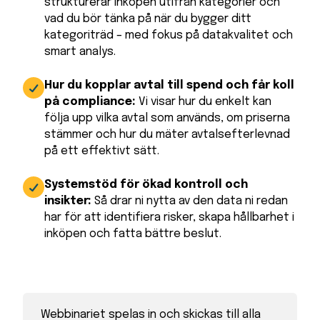
strukturerar inköpen utifrån kategorier och
vad du bör tänka på när du bygger ditt
kategoriträd – med fokus på datakvalitet och
smart analys.
Hur du kopplar avtal till spend och får koll
på compliance:
Vi visar hur du enkelt kan
följa upp vilka avtal som används, om priserna
stämmer och hur du mäter avtalsefterlevnad
på ett effektivt sätt.
Systemstöd för ökad kontroll och
insikter:
Så drar ni nytta av den data ni redan
har för att identifiera risker, skapa hållbarhet i
inköpen och fatta bättre beslut.
Webbinariet spelas in och skickas till alla