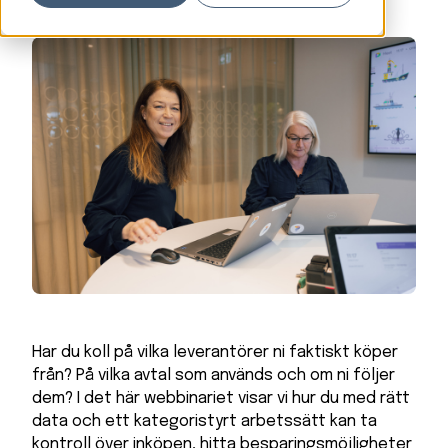
Har du koll på vilka leverantörer ni faktiskt köper
från? På vilka avtal som används och om ni följer
dem? I det här webbinariet visar vi hur du med rätt
data och ett kategoristyrt arbetssätt kan ta
kontroll över inköpen, hitta besparingsmöjligheter