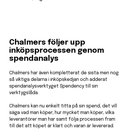
Chalmers följer upp
inköpsprocessen genom
spendanalys
Chalmers har även kompletterat de sista men nog
så viktiga delarna i inköpskedjan och adderat
spendanalysverktyget Spendency till sin
verktygslåda.
Chalmers kan nu enkelt titta på sin spend, det vill
säga vad man köper, hur mycket man köper, vilka
leverantörer man har samt följa processen fram
till det att köpet är klart och varan är levererad.