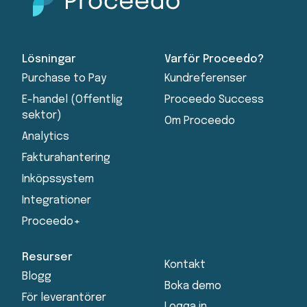
Lösningar
Varför Proceedo?
Purchase to Pay
Kundreferenser
E-handel (Offentlig
Proceedo Success
sektor)
Om Proceedo
Analytics
Fakturahantering
Inköpssystem
Integrationer
Proceedo+
Resurser
Kontakt
Blogg
Boka demo
För leverantörer
Logga in