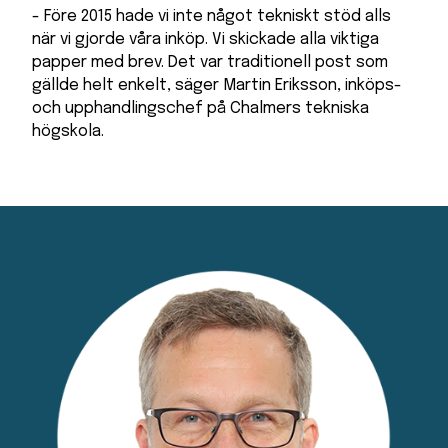
- Före 2015 hade vi inte något tekniskt stöd alls
när vi gjorde våra inköp. Vi skickade alla viktiga
papper med brev. Det var traditionell post som
gällde helt enkelt, säger Martin Eriksson, inköps-
och upphandlingschef på Chalmers tekniska
högskola.