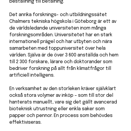
beställning till betalning.
Det anrika forsknings- och utbildningssätet
Chalmers tekniska högskola i Göteborg är ett av
de världsledande universiteten inom många
forskningsområden. Universitetet har en stark
internationell prägel och har utbyten och nära
samarbeten med toppuniversitet över hela
världen. Själva är de över 3 600 anställda och hem
till 2 300 forskare, lärare och doktorander som
bedriver forskning på allt från klimatfrågor till
artificiell intelligens.
En verksamhet av den storleken kräver självklart
också stora volymer av inköp – som till stor del
hanterats manuellt, vare sig det gällt avancerad
bioteknisk utrustning eller enkla saker som
papper och pennor. En process som behövdes
effektiviseras.