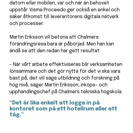
datorn eller mobilen, var och när än behovet
uppstår. Visma Proceedo ger också en enkel och
säker åtkomst till leverantörens digitala nätverk
och processer.
Martin Eriksson vill betona att Chalmers
förändringsresa bara är påbörjad. Men han kan
ändå se att den redan har gett resultat.
- När vårt arbete effektiviseras blir verksamheten
lönsammare och det gör nytta för det vi ska vara
bäst på, det vill säga utbildning och forskning på
hög nivå, säger Martin Eriksson, inköps- och
upphandlingschef på Chalmers tekniska högskola.
“Det är lika enkelt att logga in på
kontoret som på ett hotellrum eller ett
tåg.”