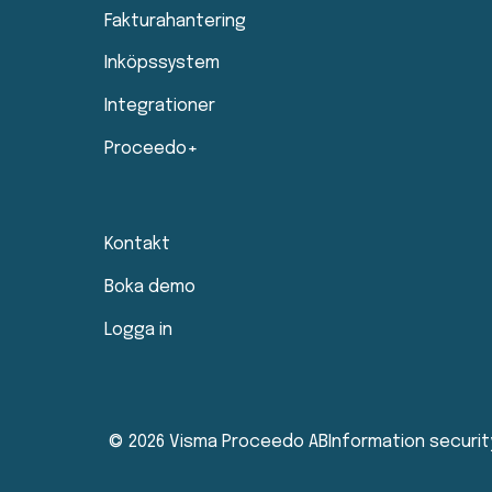
Fakturahantering
Inköpssystem
Integrationer
Proceedo+
Kontakt
Boka demo
Logga in
© 2026 Visma Proceedo AB
Information securit