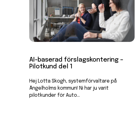
AI-baserad förslagskontering –
Pilotkund del 1
Hej Lotta Skogh, systemförvaltare på
Ängelholms kommun! Ni har ju varit
pilotkunder för Auto...