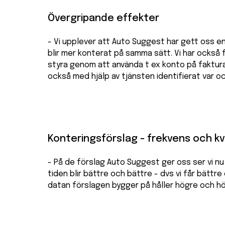
Övergripande effekter
- Vi upplever att Auto Suggest har gett oss en
blir mer konterat på samma sätt. Vi har också f
styra genom att använda t ex konto på faktur
också med hjälp av tjänsten identifierat var oc
Konteringsförslag - frekvens och kv
- På de förslag Auto Suggest ger oss ser vi nu 
tiden blir bättre och bättre - dvs vi får bättre
datan förslagen bygger på håller högre och hö