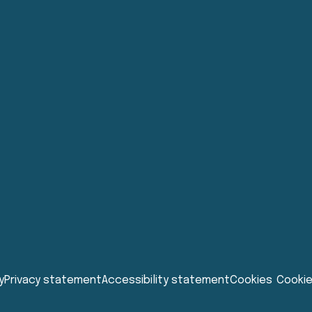
y
Privacy statement
Accessibility statement
Cookies
Cookie