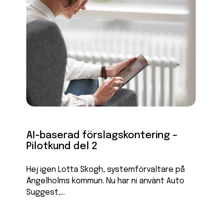
AI-baserad förslagskontering –
Pilotkund del 2
Hej igen Lotta Skogh, systemförvaltare på
Ängelholms kommun. Nu har ni använt Auto
Suggest,...