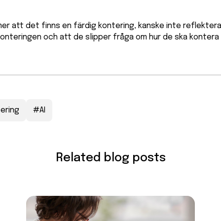
er att det finns en färdig kontering, kanske inte reflekter
onteringen och att de slipper fråga om hur de ska kontera 
ering
#
AI
Related blog posts