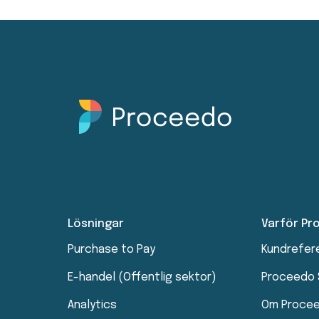
Lösningar
Varför P
Purchase to Pay
Kundrefer
E-handel (Offentlig sektor)
Proceedo
Analytics
Om Proce