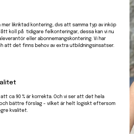
 mer likriktad kontering, dvs att samma typ av inköp
ått koll på tidigare felkonteringar, dessa kan vi nu
aleverantör eller abonnemangskontering. Vi har
h att det finns behov av extra utbildningsinsatser.
alitet
att ca 90 % är korrekta. Och vi ser att det hela
 och bättre förslag - vilket är helt logiskt eftersom
gre kvalitet.