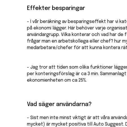
Effekter besparingar
- I vår beräkning av besparingseffekt har vi ka
på ekonomi lägger. Här behöver varje organisa
användargrupp. Vilka konterar och vad har de f
frågar man en arbetskollega eller chef? hur m
medarbetare/chefer för att kunna kontera rä
- Jag tror att tiden som olika funktioner lägge
per konteringsförslag är ca 3 min. Sammanlagt
ekonomienheten om ca 25%.
Vad säger användarna?
- Sist men inte minst viktigt är att våra använ
mycket) är mycket positiva till Auto Suggest.