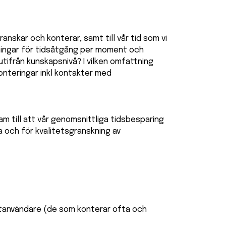
anskar och konterar, samt till vår tid som vi
mningar för tidsåtgång per moment och
tifrån kunskapsnivå? I vilken omfattning
onteringar inkl kontakter med
am till att vår genomsnittliga tidsbesparing
 och för kvalitetsgranskning av
pertanvändare (de som konterar ofta och