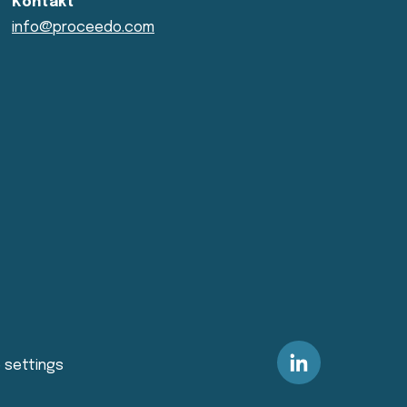
Kontakt
info@proceedo.com
 settings